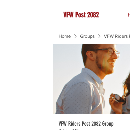
VFW Post 2082
Home
Groups
VFW Riders 
VFW Riders Post 2082 Group