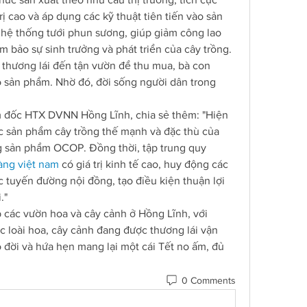
ị cao và áp dụng các kỹ thuật tiên tiến vào sản 
 hệ thống tưới phun sương, giúp giảm công lao 
m bảo sự sinh trưởng và phát triển của cây trồng. 
 thương lái đến tận vườn để thu mua, bà con 
o sản phẩm. Nhờ đó, đời sống người dân trong 
đốc HTX DVNN Hồng Lĩnh, chia sẻ thêm: "Hiện 
c sản phẩm cây trồng thế mạnh và đặc thù của 
 sản phẩm OCOP. Đồng thời, tập trung quy 
vàng việt nam
 có giá trị kinh tế cao, huy động các 
 tuyến đường nội đồng, tạo điều kiện thuận lợi 
."
 các vườn hoa và cây cảnh ở Hồng Lĩnh, với 
 loài hoa, cây cảnh đang được thương lái vận 
 đời và hứa hẹn mang lại một cái Tết no ấm, đủ 
0 Comments