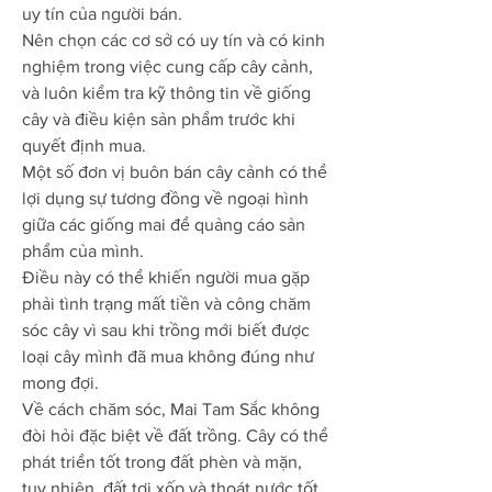
uy tín của người bán.
Nên chọn các cơ sở có uy tín và có kinh 
nghiệm trong việc cung cấp cây cảnh, 
và luôn kiểm tra kỹ thông tin về giống 
cây và điều kiện sản phẩm trước khi 
quyết định mua.
Một số đơn vị buôn bán cây cảnh có thể 
lợi dụng sự tương đồng về ngoại hình 
giữa các giống mai để quảng cáo sản 
phẩm của mình.
Điều này có thể khiến người mua gặp 
phải tình trạng mất tiền và công chăm 
sóc cây vì sau khi trồng mới biết được 
loại cây mình đã mua không đúng như 
mong đợi.
Về cách chăm sóc, Mai Tam Sắc không 
đòi hỏi đặc biệt về đất trồng. Cây có thể 
phát triển tốt trong đất phèn và mặn, 
tuy nhiên, đất tơi xốp và thoát nước tốt 