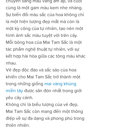
chuyển sang màu vàng ấm áp, và cuối 
cùng là một gam màu kem nhẹ nhàng.
Sự biến đổi màu sắc của hoa không chỉ 
là một hiện tượng đẹp mắt mà còn là 
một kỳ công của tự nhiên, tạo nên một 
hình ảnh sắc màu tuyệt vời trên cây.
Mỗi bông hoa của Mai Tam Sắc là một 
tác phẩm nghệ thuật tự nhiên, với sự 
kết hợp hài hòa giữa các tông màu khác 
nhau.
Vẻ đẹp độc đáo và sắc sảo của hoa 
khiến cho Mai Tam Sắc trở thành một 
trong những giống 
mai vàng khủng 
miền tây
 được săn đón nhất trong giới 
yêu cây cảnh.
Không chỉ là biểu tượng của vẻ đẹp, 
Mai Tam Sắc còn mang đến một thông 
điệp về sự đa dạng và phong phú trong 
thiên nhiên.