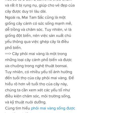
và rất ít bị rụng nụ, giúp cho vẻ đẹp của 
cây được duy trì lâu dài.
Ngoài ra, Mai Tam Sắc cũng là một 
giống cây cảnh có sức sống mạnh mẽ, 
dễ trồng và chăm sóc. Tuy nhiên, vì là 
giống đột biến, nên việc sản xuất chủ 
yếu thông qua việc ghép cây là điều 
phổ biến.
==> Cây phôi mai vàng là một trong 
những loại cây cảnh phổ biến và được 
ưa chuộng trong nghệ thuật bonsai.
Tuy nhiên, có nhiều yếu tố ảnh hưởng 
đến tuổi thọ của cây phôi mai vàng. Để 
hiểu rõ hơn về tuổi thọ của cây này, 
chúng ta cần xem xét các yếu tố như 
điều kiện chăm sóc, môi trường sống, 
và kỹ thuật nuôi dưỡng.
Cùng tìm hiểu 
phôi mai vàng sống được 