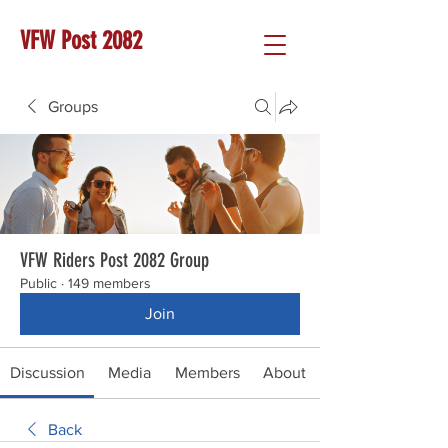
VFW Post 2082
Groups
VFW Riders Post 2082 Group
Public
·
149 members
Join
Discussion
Media
Members
About
Back