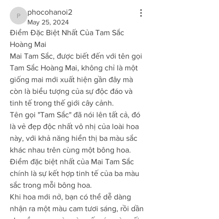
phocohanoi2
phocohanoi2
May 25, 2024
Điểm Đặc Biệt Nhất Của Tam Sắc 
Hoàng Mai
Mai Tam Sắc, được biết đến với tên gọi 
Tam Sắc Hoàng Mai, không chỉ là một 
giống mai mới xuất hiện gần đây mà 
còn là biểu tượng của sự độc đáo và 
tinh tế trong thế giới cây cảnh.
Tên gọi "Tam Sắc" đã nói lên tất cả, đó 
là vẻ đẹp độc nhất vô nhị của loài hoa 
này, với khả năng hiển thị ba màu sắc 
khác nhau trên cùng một bông hoa.
Điểm đặc biệt nhất của Mai Tam Sắc 
chính là sự kết hợp tinh tế của ba màu 
sắc trong mỗi bông hoa.
Khi hoa mới nở, bạn có thể dễ dàng 
nhận ra một màu cam tươi sáng, rồi dần 