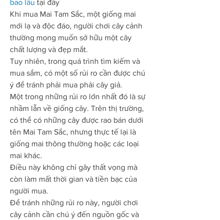
bao lâu
 tại đây
Khi mua Mai Tam Sắc, một giống mai 
mới lạ và độc đáo, người chơi cây cảnh 
thường mong muốn sở hữu một cây 
chất lượng và đẹp mắt.
Tuy nhiên, trong quá trình tìm kiếm và 
mua sắm, có một số rủi ro cần được chú 
ý để tránh phải mua phải cây giả.
Một trong những rủi ro lớn nhất đó là sự 
nhầm lẫn về giống cây. Trên thị trường, 
có thể có những cây được rao bán dưới 
tên Mai Tam Sắc, nhưng thực tế lại là 
giống mai thông thường hoặc các loại 
mai khác.
Điều này không chỉ gây thất vọng mà 
còn làm mất thời gian và tiền bạc của 
người mua.
Để tránh những rủi ro này, người chơi 
cây cảnh cần chú ý đến nguồn gốc và 