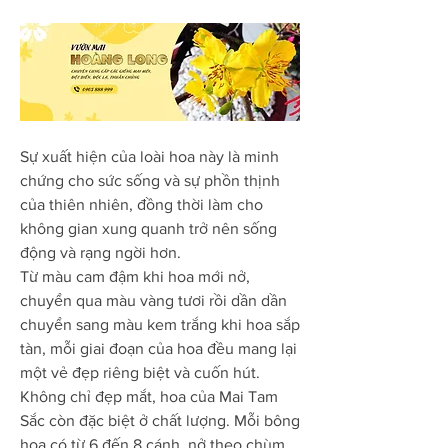
Sự xuất hiện của loài hoa này là minh 
chứng cho sức sống và sự phồn thịnh 
của thiên nhiên, đồng thời làm cho 
không gian xung quanh trở nên sống 
động và rạng ngời hơn.
Từ màu cam đậm khi hoa mới nở, 
chuyển qua màu vàng tươi rồi dần dần 
chuyển sang màu kem trắng khi hoa sắp 
tàn, mỗi giai đoạn của hoa đều mang lại 
một vẻ đẹp riêng biệt và cuốn hút.
Không chỉ đẹp mắt, hoa của Mai Tam 
Sắc còn đặc biệt ở chất lượng. Mỗi bông 
hoa có từ 6 đến 8 cánh, nở theo chùm 