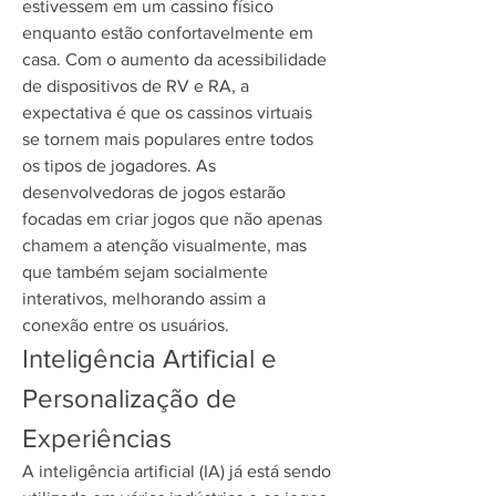
estivessem em um cassino físico 
enquanto estão confortavelmente em 
casa. Com o aumento da acessibilidade 
de dispositivos de RV e RA, a 
expectativa é que os cassinos virtuais 
se tornem mais populares entre todos 
os tipos de jogadores. As 
desenvolvedoras de jogos estarão 
focadas em criar jogos que não apenas 
chamem a atenção visualmente, mas 
que também sejam socialmente 
interativos, melhorando assim a 
conexão entre os usuários.
Inteligência Artificial e 
Personalização de 
Experiências
A inteligência artificial (IA) já está sendo 