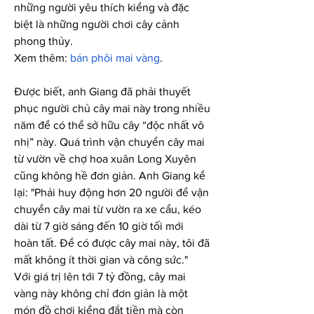
những người yêu thích kiểng và đặc 
biệt là những người chơi cây cảnh 
phong thủy.
Xem thêm: 
bán phôi mai vàng
.
Được biết, anh Giang đã phải thuyết 
phục người chủ cây mai này trong nhiều 
năm để có thể sở hữu cây “độc nhất vô 
nhị” này. Quá trình vận chuyển cây mai 
từ vườn về chợ hoa xuân Long Xuyên 
cũng không hề đơn giản. Anh Giang kể 
lại: "Phải huy động hơn 20 người để vận 
chuyển cây mai từ vườn ra xe cẩu, kéo 
dài từ 7 giờ sáng đến 10 giờ tối mới 
hoàn tất. Để có được cây mai này, tôi đã 
mất không ít thời gian và công sức."
Với giá trị lên tới 7 tỷ đồng, cây mai 
vàng này không chỉ đơn giản là một 
món đồ chơi kiểng đắt tiền mà còn 