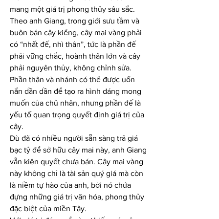
mang một giá trị phong thủy sâu sắc. 
Theo anh Giang, trong giới sưu tầm và 
buôn bán cây kiểng, cây mai vàng phải 
có “nhất đế, nhì thân”, tức là phần đế 
phải vững chắc, hoành thân lớn và cây 
phải nguyên thủy, không chỉnh sửa. 
Phần thân và nhánh có thể được uốn 
nắn dần dần để tạo ra hình dáng mong 
muốn của chủ nhân, nhưng phần đế là 
yếu tố quan trọng quyết định giá trị của 
cây.
Dù đã có nhiều người sẵn sàng trả giá 
bạc tỷ để sở hữu cây mai này, anh Giang 
vẫn kiên quyết chưa bán. Cây mai vàng 
này không chỉ là tài sản quý giá mà còn 
là niềm tự hào của anh, bởi nó chứa 
đựng những giá trị văn hóa, phong thủy 
đặc biệt của miền Tây.