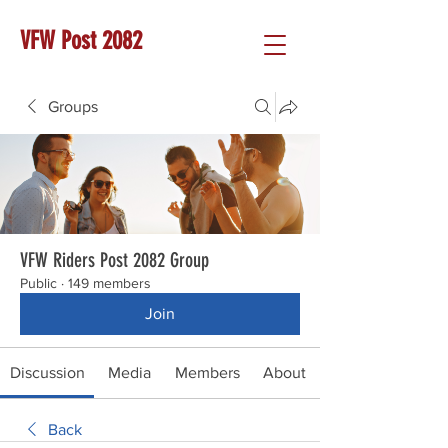
VFW Post 2082
Groups
VFW Riders Post 2082 Group
Public
·
149 members
Join
Discussion
Media
Members
About
Back