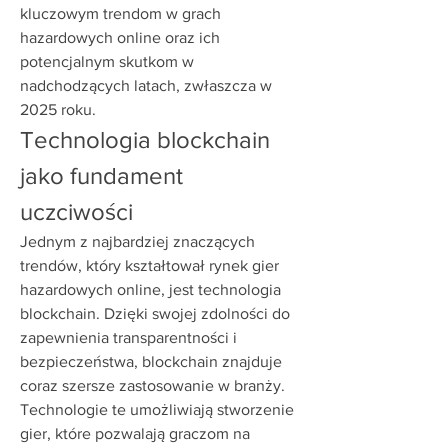
kluczowym trendom w grach 
hazardowych online oraz ich 
potencjalnym skutkom w 
nadchodzących latach, zwłaszcza w 
2025 roku.
Technologia blockchain 
jako fundament 
uczciwości
Jednym z najbardziej znaczących 
trendów, który kształtował rynek gier 
hazardowych online, jest technologia 
blockchain. Dzięki swojej zdolności do 
zapewnienia transparentności i 
bezpieczeństwa, blockchain znajduje 
coraz szersze zastosowanie w branży. 
Technologie te umożliwiają stworzenie 
gier, które pozwalają graczom na 