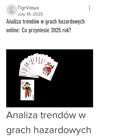
TigrVasya
July 19, 2025
Analiza trendów w grach hazardowych
online: Co przyniesie 2025 rok?
Analiza trendów w 
grach hazardowych 