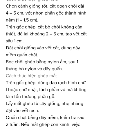
Chọn cành giống tốt, cắt đoạn chồi dài 
4 – 5 cm, vót nhọn phần gốc thành hình 
nêm (1 – 1.5 cm).
Trên gốc ghép, cắt bỏ chồi không cần 
thiết, để lại khoảng 2 – 5 cm, tạo vết cắt 
sâu 1 cm.
Đặt chồi giống vào vết cắt, dùng dây 
mềm quấn chặt.
Bọc chồi ghép bằng nylon ẩm, sau 1 
tháng bỏ nylon và dây quấn.
Cách thực hiện ghép mắt
Trên gốc ghép, dùng dao rạch hình chữ 
I hoặc chữ nhật, tách phần vỏ mà không 
làm tổn thương phần gỗ.
Lấy mắt ghép từ cây giống, nhẹ nhàng 
đặt vào vết rạch.
Quấn chặt bằng dây mềm, kiểm tra sau 
2 tuần. Nếu mắt ghép còn xanh, việc 