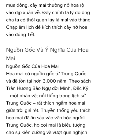
mùa đông, cây mai thường nở hoa rộ 
vào dịp xuân về. Đây chính là lý do ông 
cha ta có thói quen lảy lá mai vào tháng 
Chạp âm lịch để kích thích cây nở hoa 
vào đúng Tết.
Nguồn Gốc Và Ý Nghĩa Của Hoa 
Mai
Nguồn Gốc Của Hoa Mai
Hoa mai có nguồn gốc từ Trung Quốc 
và đã tồn tại hơn 3.000 năm. Theo sách 
Trân Hương Bảo Ngự đời Minh, Đắc Kỷ 
– một nhân vật nổi tiếng trong lịch sử 
Trung Quốc – rất thích ngắm hoa mai 
giữa trời giá rét. Truyền thống yêu thích 
hoa mai đã ăn sâu vào văn hóa người 
Trung Quốc, họ coi mai là biểu tượng 
cho sự kiên cường và vượt qua nghịch 