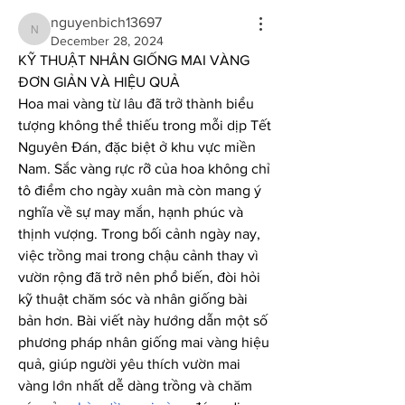
nguyenbich13697
nguyenbich13697
December 28, 2024
KỸ THUẬT NHÂN GIỐNG MAI VÀNG 
ĐƠN GIẢN VÀ HIỆU QUẢ
Hoa mai vàng từ lâu đã trở thành biểu 
tượng không thể thiếu trong mỗi dịp Tết 
Nguyên Đán, đặc biệt ở khu vực miền 
Nam. Sắc vàng rực rỡ của hoa không chỉ 
tô điểm cho ngày xuân mà còn mang ý 
nghĩa về sự may mắn, hạnh phúc và 
thịnh vượng. Trong bối cảnh ngày nay, 
việc trồng mai trong chậu cảnh thay vì 
vườn rộng đã trở nên phổ biến, đòi hỏi 
kỹ thuật chăm sóc và nhân giống bài 
bản hơn. Bài viết này hướng dẫn một số 
phương pháp nhân giống mai vàng hiệu 
quả, giúp người yêu thích vườn mai 
vàng lớn nhất dễ dàng trồng và chăm 