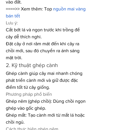
vào đất.
====>> Xem thêm: Top 
nguồn mai vàng 
bán tết
Lưu ý:
Cắt bớt lá và ngọn trước khi trồng để 
cây dễ thích nghi.
Đặt cây ở nơi râm mát đến khi cây ra 
chồi mới, sau đó chuyển ra ánh sáng 
mặt trời.
2. Kỹ thuật ghép cành
Ghép cành giúp cây mai nhanh chóng 
phát triển cành mới và giữ được đặc 
điểm tốt từ cây giống.
Phương pháp phổ biến
Ghép nêm (ghép chồi): Dùng chồi ngọn 
ghép vào gốc ghép.
Ghép mắt: Tạo cành mới từ mắt lá hoặc 
chồi ngủ.
Cách thực hiện ghép nêm