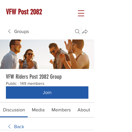
VFW Post 2082
Groups
VFW Riders Post 2082 Group
Public
·
149 members
Join
Discussion
Media
Members
About
Back