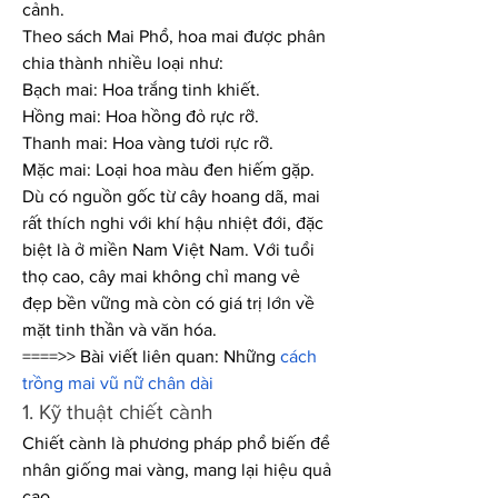
cảnh.
Theo sách Mai Phổ, hoa mai được phân 
chia thành nhiều loại như:
Bạch mai: Hoa trắng tinh khiết.
Hồng mai: Hoa hồng đỏ rực rỡ.
Thanh mai: Hoa vàng tươi rực rỡ.
Mặc mai: Loại hoa màu đen hiếm gặp.
Dù có nguồn gốc từ cây hoang dã, mai 
rất thích nghi với khí hậu nhiệt đới, đặc 
biệt là ở miền Nam Việt Nam. Với tuổi 
thọ cao, cây mai không chỉ mang vẻ 
đẹp bền vững mà còn có giá trị lớn về 
mặt tinh thần và văn hóa.
====>> Bài viết liên quan: Những 
cách 
trồng mai vũ nữ chân dài
1. Kỹ thuật chiết cành
Chiết cành là phương pháp phổ biến để 
nhân giống mai vàng, mang lại hiệu quả 
cao.