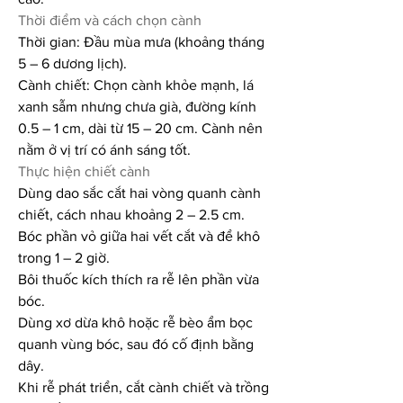
Thời điểm và cách chọn cành
Thời gian: Đầu mùa mưa (khoảng tháng 
5 – 6 dương lịch).
Cành chiết: Chọn cành khỏe mạnh, lá 
xanh sẫm nhưng chưa già, đường kính 
0.5 – 1 cm, dài từ 15 – 20 cm. Cành nên 
nằm ở vị trí có ánh sáng tốt.
Thực hiện chiết cành
Dùng dao sắc cắt hai vòng quanh cành 
chiết, cách nhau khoảng 2 – 2.5 cm.
Bóc phần vỏ giữa hai vết cắt và để khô 
trong 1 – 2 giờ.
Bôi thuốc kích thích ra rễ lên phần vừa 
bóc.
Dùng xơ dừa khô hoặc rễ bèo ẩm bọc 
quanh vùng bóc, sau đó cố định bằng 
dây.
Khi rễ phát triển, cắt cành chiết và trồng 