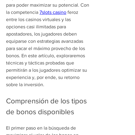
para poder maximizar su potencial. Con 
la competencia 
7slots casino
 feroz 
entre los casinos virtuales y las 
opciones casi ilimitadas para 
apostadores, los jugadores deben 
equiparse con estrategias avanzadas 
para sacar el máximo provecho de los 
bonos. En este artículo, exploraremos 
técnicas y tácticas probadas que 
permitirán a los jugadores optimizar su 
experiencia y, por ende, su retorno 
sobre la inversión.
Comprensión de los tipos 
de bonos disponibles
El primer paso en la búsqueda de 