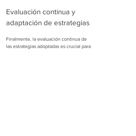
Evaluación continua y 
adaptación de estrategias
Finalmente, la evaluación continua de 
las estrategias adoptadas es crucial para 
maximizar el valor de los bonos. La 
industria de los casinos en línea está en 
constante evolución, y lo que funciona 
en un momento determinado puede no 
ser efectivo en el futuro. Los jugadores 
deben estar dispuestos a adaptar sus 
metodologías en función de los 
cambios en el entorno del juego, las 
nuevas ofertas de bonos y sus propias 
experiencias personales. Mediante un 
análisis regular de sus resultados, un 
jugador puede identificar qué 