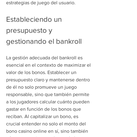
estrategias de juego del usuario.
Estableciendo un 
presupuesto y 
gestionando el bankroll
La gestión adecuada del bankroll es 
esencial en el contexto de maximizar el 
valor de los bonos. Establecer un 
presupuesto claro y mantenerse dentro 
de él no solo promueve un juego 
responsable, sino que también permite 
a los jugadores calcular cuánto pueden 
gastar en función de los bonos que 
reciban. Al capitalizar un bono, es 
crucial entender no solo el monto del 
bono casino online en sí, sino también 