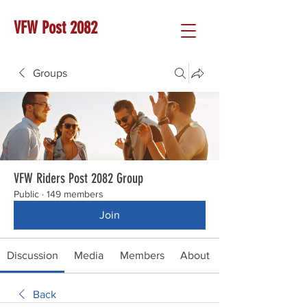
VFW Post 2082
Groups
VFW Riders Post 2082 Group
Public
·
149 members
Join
Discussion
Media
Members
About
Back