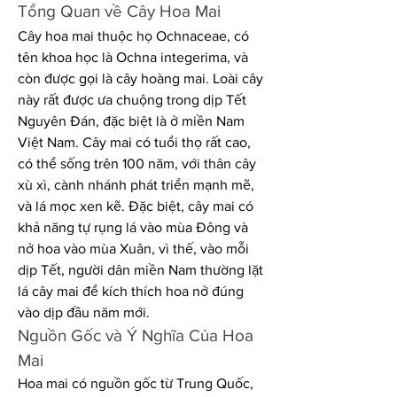
Tổng Quan về Cây Hoa Mai
Cây hoa mai thuộc họ Ochnaceae, có 
tên khoa học là Ochna integerima, và 
còn được gọi là cây hoàng mai. Loài cây 
này rất được ưa chuộng trong dịp Tết 
Nguyên Đán, đặc biệt là ở miền Nam 
Việt Nam. Cây mai có tuổi thọ rất cao, 
có thể sống trên 100 năm, với thân cây 
xù xì, cành nhánh phát triển mạnh mẽ, 
và lá mọc xen kẽ. Đặc biệt, cây mai có 
khả năng tự rụng lá vào mùa Đông và 
nở hoa vào mùa Xuân, vì thế, vào mỗi 
dịp Tết, người dân miền Nam thường lặt 
lá cây mai để kích thích hoa nở đúng 
vào dịp đầu năm mới.
Nguồn Gốc và Ý Nghĩa Của Hoa 
Mai
Hoa mai có nguồn gốc từ Trung Quốc, 