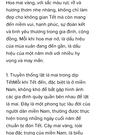
Hoa mai vàng, với sắc màu rực rỡ và 
hương thơm nhẹ nhàng, không chỉ làm 
đẹp cho không gian Tết mà còn mang 
đến niềm vui, hạnh phúc, sự đoàn kết 
và tình yêu thương trong gia đình, cộng 
đồng. Mỗi khi hoa mai nở, là dấu hiệu 
của mùa xuân đang đến gần, là dấu 
hiệu của một năm mới với nhiều hy 
vọng và may mắn.
1. Truyền thống lặt lá mai trong dịp 
TếtMỗi khi Tết đến, đặc biệt là ở miền 
Nam, không khó để bắt gặp hình ảnh 
các gia đình quây quần bên nhau để lặt 
lá mai. Đây là một phong tục lâu đời của 
người dân miền Nam, thường được thực 
hiện trong những ngày cuối năm để 
chuẩn bị đón Tết. Cây mai vàng, loài 
hoa đặc trưng của miền Nam, là biểu 