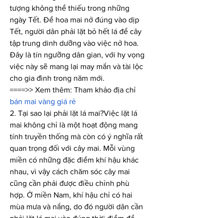
tượng không thể thiếu trong những 
ngày Tết. Để hoa mai nở đúng vào dịp 
Tết, người dân phải lặt bỏ hết lá để cây 
tập trung dinh dưỡng vào việc nở hoa. 
Đây là tín ngưỡng dân gian, với hy vọng 
việc này sẽ mang lại may mắn và tài lộc 
cho gia đình trong năm mới.
====>> Xem thêm: Tham khảo địa chỉ 
bán mai vàng giá rẻ
2. Tại sao lại phải lặt lá mai?Việc lặt lá 
mai không chỉ là một hoạt động mang 
tính truyền thống mà còn có ý nghĩa rất 
quan trọng đối với cây mai. Mỗi vùng 
miền có những đặc điểm khí hậu khác 
nhau, vì vậy cách chăm sóc cây mai 
cũng cần phải được điều chỉnh phù 
hợp. Ở miền Nam, khí hậu chỉ có hai 
mùa mưa và nắng, do đó người dân cần 