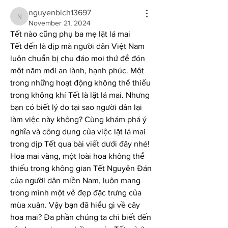
nguyenbich13697
nguyenbich13697
November 21, 2024
Tết nào cũng phụ ba mẹ lặt lá mai
Tết đến là dịp mà người dân Việt Nam 
luôn chuẩn bị chu đáo mọi thứ để đón 
một năm mới an lành, hạnh phúc. Một 
trong những hoạt động không thể thiếu 
trong không khí Tết là lặt lá mai. Nhưng 
bạn có biết lý do tại sao người dân lại 
làm việc này không? Cùng khám phá ý 
nghĩa và công dụng của việc lặt lá mai 
trong dịp Tết qua bài viết dưới đây nhé!
Hoa mai vàng, một loài hoa không thể 
thiếu trong không gian Tết Nguyên Đán 
của người dân miền Nam, luôn mang 
trong mình một vẻ đẹp đặc trưng của 
mùa xuân. Vậy bạn đã hiểu gì về cây 
hoa mai? Đa phần chúng ta chỉ biết đến 