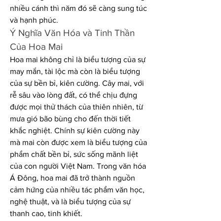
nhiều cánh thì năm đó sẽ càng sung túc 
và hạnh phúc.
Ý Nghĩa Văn Hóa và Tinh Thần 
Của Hoa Mai
Hoa mai không chỉ là biểu tượng của sự 
may mắn, tài lộc mà còn là biểu tượng 
của sự bền bỉ, kiên cường. Cây mai, với 
rễ sâu vào lòng đất, có thể chịu đựng 
được mọi thử thách của thiên nhiên, từ 
mưa gió bão bùng cho đến thời tiết 
khắc nghiệt. Chính sự kiên cường này 
mà mai còn được xem là biểu tượng của 
phẩm chất bền bỉ, sức sống mãnh liệt 
của con người Việt Nam. Trong văn hóa 
Á Đông, hoa mai đã trở thành nguồn 
cảm hứng của nhiều tác phẩm văn học, 
nghệ thuật, và là biểu tượng của sự 
thanh cao, tinh khiết.