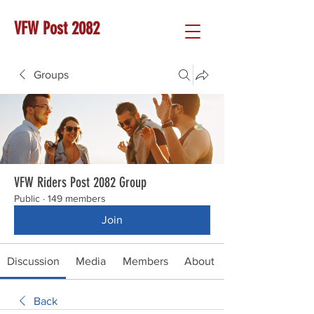
VFW Post 2082
Groups
VFW Riders Post 2082 Group
Public
·
149 members
Join
Discussion
Media
Members
About
Back