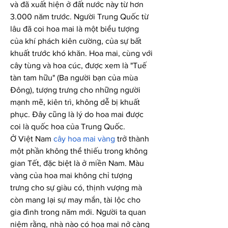
và đã xuất hiện ở đất nước này từ hơn 
3.000 năm trước. Người Trung Quốc từ 
lâu đã coi hoa mai là một biểu tượng 
của khí phách kiên cường, của sự bất 
khuất trước khó khăn. Hoa mai, cùng với 
cây tùng và hoa cúc, được xem là "Tuế 
tàn tam hữu" (Ba người bạn của mùa 
Đông), tượng trưng cho những người 
mạnh mẽ, kiên trì, không dễ bị khuất 
phục. Đây cũng là lý do hoa mai được 
coi là quốc hoa của Trung Quốc.
Ở Việt Nam 
cây hoa mai vàng
 trở thành 
một phần không thể thiếu trong không 
gian Tết, đặc biệt là ở miền Nam. Màu 
vàng của hoa mai không chỉ tượng 
trưng cho sự giàu có, thịnh vượng mà 
còn mang lại sự may mắn, tài lộc cho 
gia đình trong năm mới. Người ta quan 
niệm rằng, nhà nào có hoa mai nở càng 