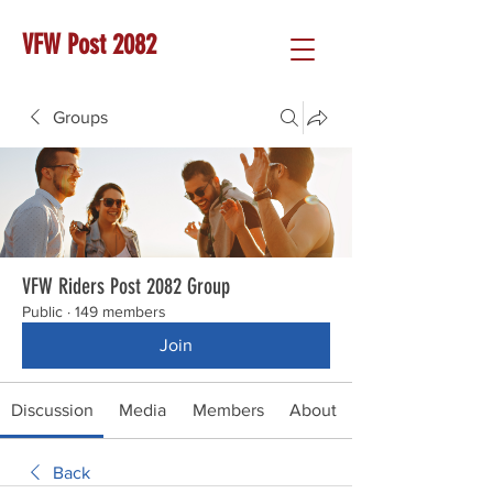
VFW Post 2082
Groups
VFW Riders Post 2082 Group
Public
·
149 members
Join
Discussion
Media
Members
About
Back