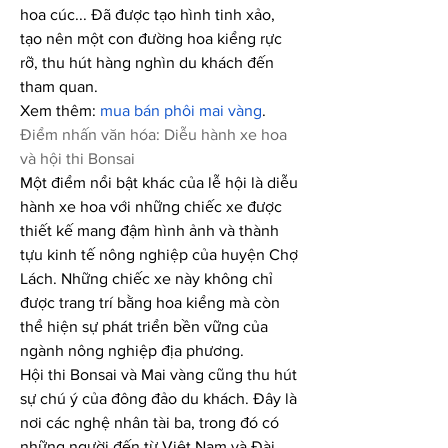
hoa cúc... Đã được tạo hình tinh xảo, 
tạo nên một con đường hoa kiểng rực 
rỡ, thu hút hàng nghìn du khách đến 
tham quan.
Xem thêm: 
mua bán phôi mai vàng
.
Điểm nhấn văn hóa: Diễu hành xe hoa 
và hội thi Bonsai
Một điểm nổi bật khác của lễ hội là diễu 
hành xe hoa với những chiếc xe được 
thiết kế mang đậm hình ảnh và thành 
tựu kinh tế nông nghiệp của huyện Chợ 
Lách. Những chiếc xe này không chỉ 
được trang trí bằng hoa kiểng mà còn 
thể hiện sự phát triển bền vững của 
ngành nông nghiệp địa phương.
Hội thi Bonsai và Mai vàng cũng thu hút 
sự chú ý của đông đảo du khách. Đây là 
nơi các nghệ nhân tài ba, trong đó có 
những người đến từ Việt Nam và Đài 