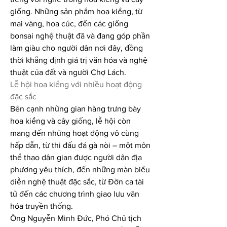
giống. Những sản phẩm hoa kiểng, từ 
mai vàng, hoa cúc, đến các giống 
bonsai nghệ thuật đã và đang góp phần 
làm giàu cho người dân nơi đây, đồng 
thời khẳng định giá trị văn hóa và nghệ 
thuật của đất và người Chợ Lách.
Lễ hội hoa kiểng với nhiều hoạt động 
đặc sắc
Bên cạnh những gian hàng trưng bày 
hoa kiểng và cây giống, lễ hội còn 
mang đến những hoạt động vô cùng 
hấp dẫn, từ thi đấu đá gà nòi – một môn 
thể thao dân gian được người dân địa 
phương yêu thích, đến những màn biểu 
diễn nghệ thuật đặc sắc, từ Đờn ca tài 
tử đến các chương trình giao lưu văn 
hóa truyền thống.
Ông Nguyễn Minh Đức, Phó Chủ tịch 