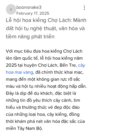
boonsnake3
boonsnake3
February 17, 2025
Lễ hội hoa kiểng Chợ Lách: Mảnh 
đất hội tụ nghệ thuật, văn hóa và 
tiềm năng phát triển
Với mục tiêu đưa hoa kiểng Chợ Lách 
lên tầm quốc tế, lễ hội hoa kiểng năm 
2025 tại huyện Chợ Lách, Bến Tre, 
cây 
hoa mai vàng
, đã chính thức khai mạc, 
mang đến một không gian rực rỡ sắc 
màu và hội tụ nhiều hoạt động hấp dẫn. 
Đây là dịp để du khách, đặc biệt là 
những tín đồ yêu thích cây cảnh, tìm 
hiểu và thưởng thức vẻ đẹp độc đáo 
của những loại hoa, cây kiểng, đồng 
thời khám phá nét văn hóa đặc sắc của 
miền Tây Nam Bộ.