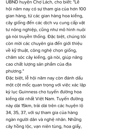
UBND huyện Chợ Lách, cho biết: "Lễ 
hội năm nay có sự tham gia của hơn 100 
gian hàng, từ các gian hàng hoa kiểng, 
cây giống đến các dịch vụ cung cấp vật 
tư nông nghiệp, cũng như mô hình nuôi 
gà nòi truyền thống. Đặc biệt, chúng tôi 
còn mời các chuyên gia đến giới thiệu 
về kỹ thuật, công nghệ chọn giống, 
chăm sóc cây kiểng, gà nòi, giúp nâng 
cao chất lượng sản phẩm của địa 
phương."
Đặc biệt, lễ hội năm nay còn đánh dấu 
một cột mốc quan trọng với việc xác lập 
kỷ lục Guinness cho tuyến đường hoa 
kiểng dài nhất Việt Nam. Tuyến đường 
này dài 15km, trải dài trên các huyện lộ 
34, 35, 37, với sự tham gia của hàng 
ngàn người dân và nghệ nhân. Những 
cây hồng lộc, vạn niên tùng, hoa giấy, 