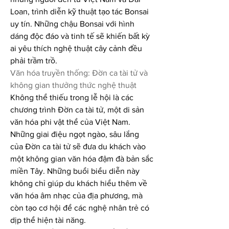
Loan, trình diễn kỹ thuật tạo tác Bonsai 
uy tín. Những chậu Bonsai với hình 
dáng độc đáo và tinh tế sẽ khiến bất kỳ 
ai yêu thích nghệ thuật cây cảnh đều 
phải trầm trồ.
Văn hóa truyền thống: Đờn ca tài tử và 
không gian thưởng thức nghệ thuật
Không thể thiếu trong lễ hội là các 
chương trình Đờn ca tài tử, một di sản 
văn hóa phi vật thể của Việt Nam. 
Những giai điệu ngọt ngào, sâu lắng 
của Đờn ca tài tử sẽ đưa du khách vào 
một không gian văn hóa đậm đà bản sắc 
miền Tây. Những buổi biểu diễn này 
không chỉ giúp du khách hiểu thêm về 
văn hóa âm nhạc của địa phương, mà 
còn tạo cơ hội để các nghệ nhân trẻ có 
dịp thể hiện tài năng.